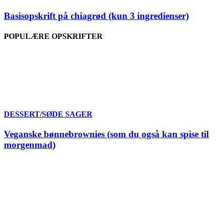
Basisopskrift på chiagrød (kun 3 ingredienser)
POPULÆRE OPSKRIFTER
DESSERT/SØDE SAGER
Veganske bønnebrownies (som du også kan spise til
morgenmad)