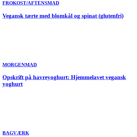
FROKOST/AFTENSMAD
Vegansk tærte med blomkål og spinat (glutenfri)
MORGENMAD
Opskrift på havreyoghurt: Hjemmelavet vegansk
yoghurt
BAGVÆRK