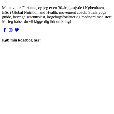
Mit navn er Christine, og jeg er en 30-årig østjyde i København,
BSc i Global Nutrition and Health, movement coach, Strala yoga
guide, bevægelsesentusiast, kogebogsforfatter og madnørd med stort
M. Jeg håber du vil kigge dig lidt omkring!
Køb min kogebog her: