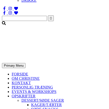
DRIKKE
Søg
efter:
Primary Menu
FORSIDE
OM CHRISTINE
KONTAKT
PERSONLIG TRÆNING
EVENTS & WORKSHOPS
OPSKRIFTER
DESSERT/SØDE SAGER
KAGER/TÆRTER