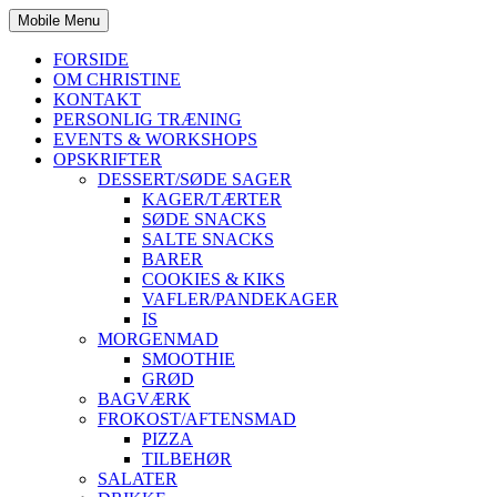
Mobile Menu
FORSIDE
OM CHRISTINE
KONTAKT
PERSONLIG TRÆNING
EVENTS & WORKSHOPS
OPSKRIFTER
DESSERT/SØDE SAGER
KAGER/TÆRTER
SØDE SNACKS
SALTE SNACKS
BARER
COOKIES & KIKS
VAFLER/PANDEKAGER
IS
MORGENMAD
SMOOTHIE
GRØD
BAGVÆRK
FROKOST/AFTENSMAD
PIZZA
TILBEHØR
SALATER