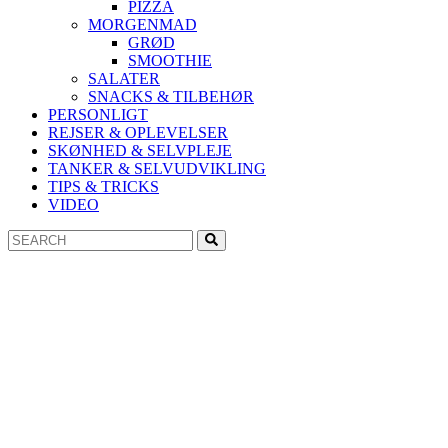
PIZZA
MORGENMAD
GRØD
SMOOTHIE
SALATER
SNACKS & TILBEHØR
PERSONLIGT
REJSER & OPLEVELSER
SKØNHED & SELVPLEJE
TANKER & SELVUDVIKLING
TIPS & TRICKS
VIDEO
Search
Search
for: