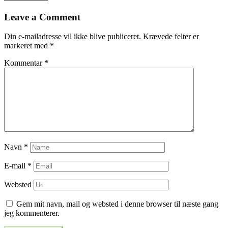
til
Leave a Comment
indlæg
Din e-mailadresse vil ikke blive publiceret.
Krævede felter er
markeret med
*
Kommentar
*
Navn
*
E-mail
*
Websted
Gem mit navn, mail og websted i denne browser til næste gang
jeg kommenterer.