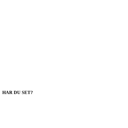
HAR DU SET?