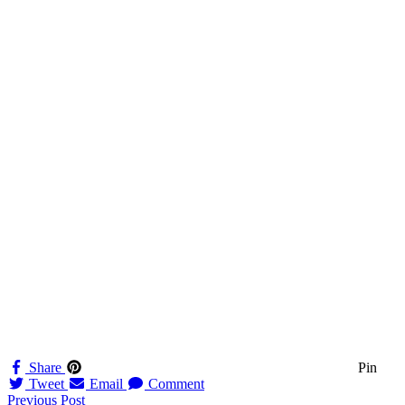
Share
Pin
Tweet
Email
Comment
Navigation
Previous Post