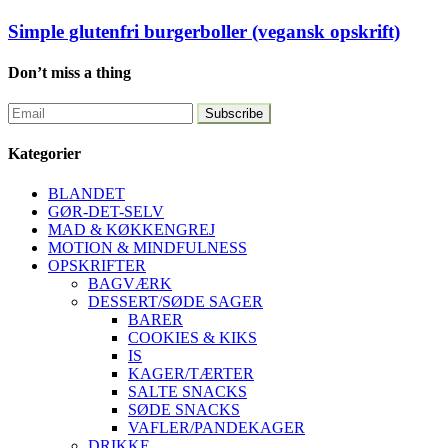
Simple glutenfri burgerboller (vegansk opskrift)
Don’t miss a thing
Kategorier
BLANDET
GØR-DET-SELV
MAD & KØKKENGREJ
MOTION & MINDFULNESS
OPSKRIFTER
BAGVÆRK
DESSERT/SØDE SAGER
BARER
COOKIES & KIKS
IS
KAGER/TÆRTER
SALTE SNACKS
SØDE SNACKS
VAFLER/PANDEKAGER
DRIKKE