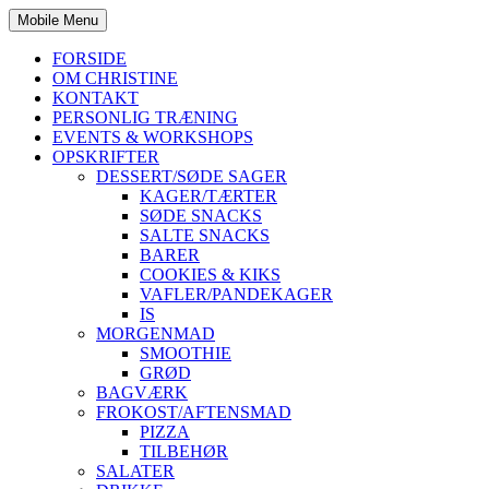
Mobile Menu
FORSIDE
OM CHRISTINE
KONTAKT
PERSONLIG TRÆNING
EVENTS & WORKSHOPS
OPSKRIFTER
DESSERT/SØDE SAGER
KAGER/TÆRTER
SØDE SNACKS
SALTE SNACKS
BARER
COOKIES & KIKS
VAFLER/PANDEKAGER
IS
MORGENMAD
SMOOTHIE
GRØD
BAGVÆRK
FROKOST/AFTENSMAD
PIZZA
TILBEHØR
SALATER