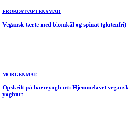
FROKOST/AFTENSMAD
Vegansk tærte med blomkål og spinat (glutenfri)
MORGENMAD
Opskrift på havreyoghurt: Hjemmelavet vegansk
yoghurt