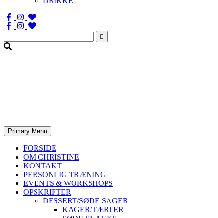
DRIKKE
Søg
efter:
Primary Menu
FORSIDE
OM CHRISTINE
KONTAKT
PERSONLIG TRÆNING
EVENTS & WORKSHOPS
OPSKRIFTER
DESSERT/SØDE SAGER
KAGER/TÆRTER