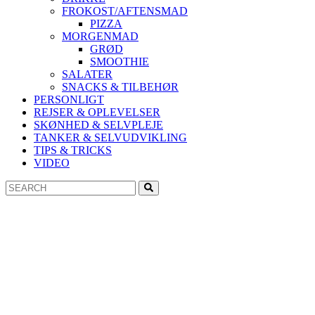
FROKOST/AFTENSMAD
PIZZA
MORGENMAD
GRØD
SMOOTHIE
SALATER
SNACKS & TILBEHØR
PERSONLIGT
REJSER & OPLEVELSER
SKØNHED & SELVPLEJE
TANKER & SELVUDVIKLING
TIPS & TRICKS
VIDEO
Search
Search
for: