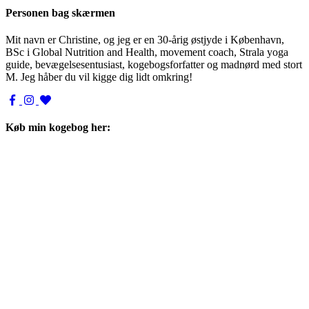
Personen bag skærmen
Mit navn er Christine, og jeg er en 30-årig østjyde i København,
BSc i Global Nutrition and Health, movement coach, Strala yoga
guide, bevægelsesentusiast, kogebogsforfatter og madnørd med stort
M. Jeg håber du vil kigge dig lidt omkring!
Køb min kogebog her: