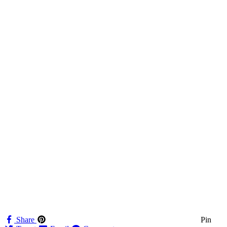
Share
Pin