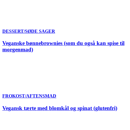
DESSERT/SØDE SAGER
Veganske bønnebrownies (som du også kan spise til
morgenmad)
FROKOST/AFTENSMAD
Vegansk tærte med blomkål og spinat (glutenfri)