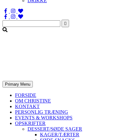
DRIKKE
Søg
efter:
Primary Menu
FORSIDE
OM CHRISTINE
KONTAKT
PERSONLIG TRÆNING
EVENTS & WORKSHOPS
OPSKRIFTER
DESSERT/SØDE SAGER
KAGER/TÆRTER