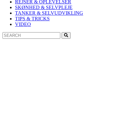
REJSER & OPLEVELSER
SKØNHED & SELVPLEJE
TANKER & SELVUDVIKLING
TIPS & TRICKS
VIDEO
Search
Search
for: