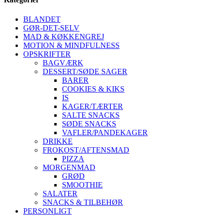
BLANDET
GØR-DET-SELV
MAD & KØKKENGREJ
MOTION & MINDFULNESS
OPSKRIFTER
BAGVÆRK
DESSERT/SØDE SAGER
BARER
COOKIES & KIKS
IS
KAGER/TÆRTER
SALTE SNACKS
SØDE SNACKS
VAFLER/PANDEKAGER
DRIKKE
FROKOST/AFTENSMAD
PIZZA
MORGENMAD
GRØD
SMOOTHIE
SALATER
SNACKS & TILBEHØR
PERSONLIGT