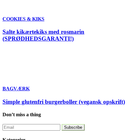
COOKIES & KIKS
Salte kikærtekiks med rosmarin
(SPRØDHEDSGARANTI!)
BAGVÆRK
Simple glutenfri burgerboller (vegansk opskrift)
Don’t miss a thing
Kategorier