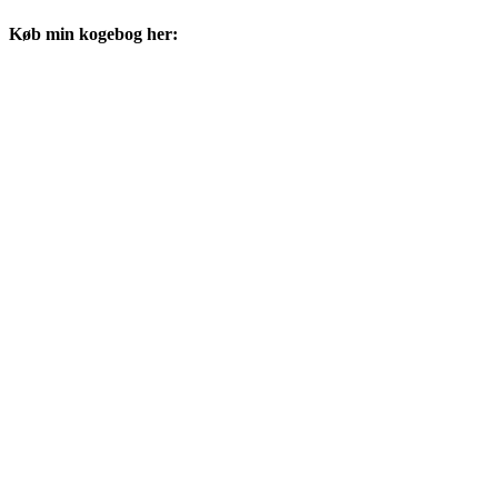
Køb min kogebog her: