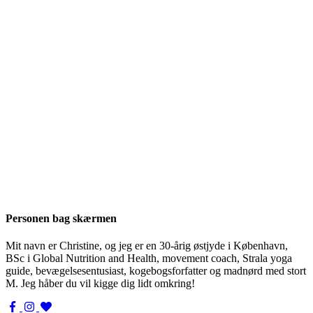
Personen bag skærmen
Mit navn er Christine, og jeg er en 30-årig østjyde i København,
BSc i Global Nutrition and Health, movement coach, Strala yoga
guide, bevægelsesentusiast, kogebogsforfatter og madnørd med stort
M. Jeg håber du vil kigge dig lidt omkring!