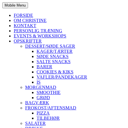
Mobile Menu
FORSIDE
OM CHRISTINE
KONTAKT
PERSONLIG TRÆNING
EVENTS & WORKSHOPS
OPSKRIFTER
DESSERT/SØDE SAGER
KAGER/TÆRTER
SØDE SNACKS
SALTE SNACKS
BARER
COOKIES & KIKS
VAFLER/PANDEKAGER
IS
MORGENMAD
SMOOTHIE
GRØD
BAGVÆRK
FROKOST/AFTENSMAD
PIZZA
TILBEHØR
SALATER