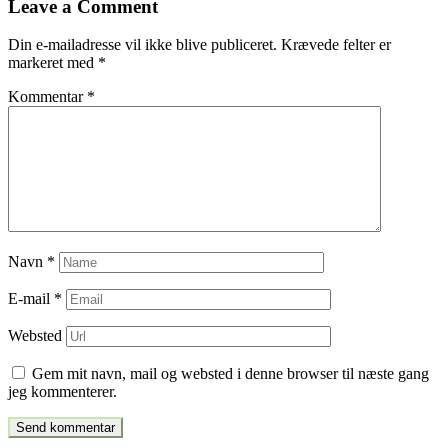
Leave a Comment
indlæg
Din e-mailadresse vil ikke blive publiceret.
Krævede felter er
markeret med
*
Kommentar
*
Navn
*
E-mail
*
Websted
Gem mit navn, mail og websted i denne browser til næste gang
jeg kommenterer.