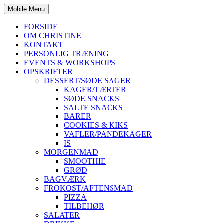
Mobile Menu
FORSIDE
OM CHRISTINE
KONTAKT
PERSONLIG TRÆNING
EVENTS & WORKSHOPS
OPSKRIFTER
DESSERT/SØDE SAGER
KAGER/TÆRTER
SØDE SNACKS
SALTE SNACKS
BARER
COOKIES & KIKS
VAFLER/PANDEKAGER
IS
MORGENMAD
SMOOTHIE
GRØD
BAGVÆRK
FROKOST/AFTENSMAD
PIZZA
TILBEHØR
SALATER