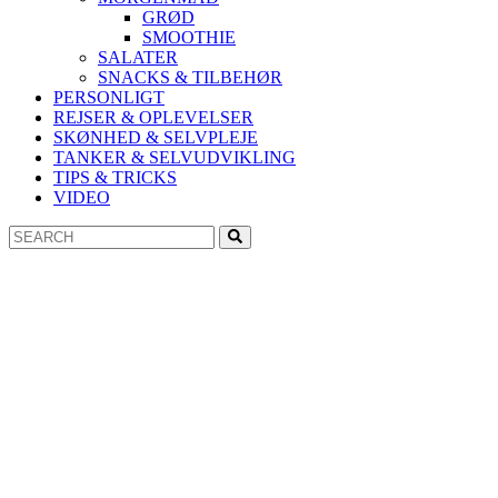
GRØD
SMOOTHIE
SALATER
SNACKS & TILBEHØR
PERSONLIGT
REJSER & OPLEVELSER
SKØNHED & SELVPLEJE
TANKER & SELVUDVIKLING
TIPS & TRICKS
VIDEO
Search
Search
for: