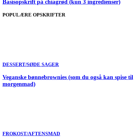
Basisopskrift på chiagrød (kun 3 ingredienser)
POPULÆRE OPSKRIFTER
DESSERT/SØDE SAGER
Veganske bønnebrownies (som du også kan spise til
morgenmad)
FROKOST/AFTENSMAD