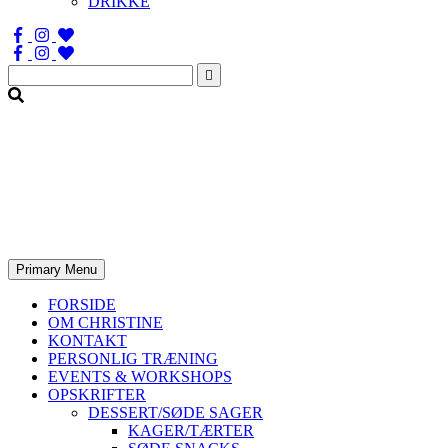
DRIKKE
Søg
efter:
Primary Menu
FORSIDE
OM CHRISTINE
KONTAKT
PERSONLIG TRÆNING
EVENTS & WORKSHOPS
OPSKRIFTER
DESSERT/SØDE SAGER
KAGER/TÆRTER