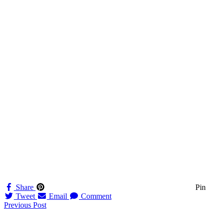
Share
Pin
Tweet
Email
Comment
Navigation
Previous Post
til