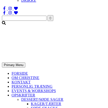
DRIKKE
Søg
efter:
Primary Menu
FORSIDE
OM CHRISTINE
KONTAKT
PERSONLIG TRÆNING
EVENTS & WORKSHOPS
OPSKRIFTER
DESSERT/SØDE SAGER
KAGER/TÆRTER