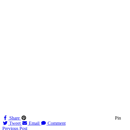
Share
Pin
Tweet
Email
Comment
Navigation
Previous Post