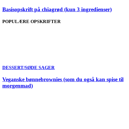
Basisopskrift på chiagrød (kun 3 ingredienser)
POPULÆRE OPSKRIFTER
DESSERT/SØDE SAGER
Veganske bønnebrownies (som du også kan spise til
morgenmad)