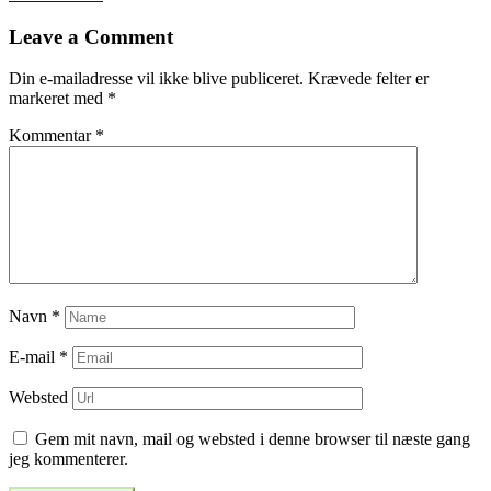
til
Leave a Comment
indlæg
Din e-mailadresse vil ikke blive publiceret.
Krævede felter er
markeret med
*
Kommentar
*
Navn
*
E-mail
*
Websted
Gem mit navn, mail og websted i denne browser til næste gang
jeg kommenterer.