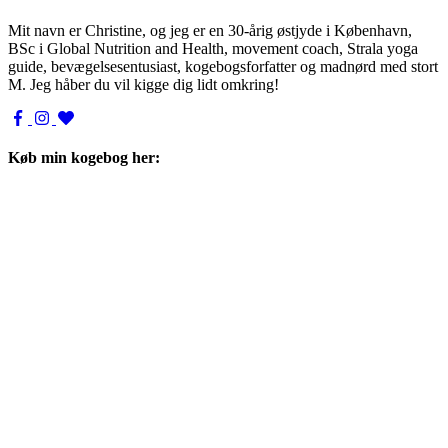
Mit navn er Christine, og jeg er en 30-årig østjyde i København,
BSc i Global Nutrition and Health, movement coach, Strala yoga
guide, bevægelsesentusiast, kogebogsforfatter og madnørd med stort
M. Jeg håber du vil kigge dig lidt omkring!
Køb min kogebog her: