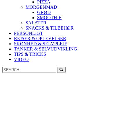
PIZZA
MORGENMAD
GRØD
SMOOTHIE
SALATER
SNACKS & TILBEHØR
PERSONLIGT
REJSER & OPLEVELSER
SKØNHED & SELVPLEJE
TANKER & SELVUDVIKLING
TIPS & TRICKS
VIDEO
Search
Search
for: