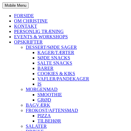
Mobile Menu
FORSIDE
OM CHRISTINE
KONTAKT
PERSONLIG TRÆNING
EVENTS & WORKSHOPS
OPSKRIFTER
DESSERT/SØDE SAGER
KAGER/TÆRTER
SØDE SNACKS
SALTE SNACKS
BARER
COOKIES & KIKS
VAFLER/PANDEKAGER
IS
MORGENMAD
SMOOTHIE
GRØD
BAGVÆRK
FROKOST/AFTENSMAD
PIZZA
TILBEHØR
SALATER