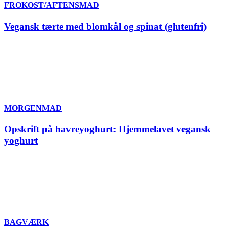
FROKOST/AFTENSMAD
Vegansk tærte med blomkål og spinat (glutenfri)
MORGENMAD
Opskrift på havreyoghurt: Hjemmelavet vegansk
yoghurt
BAGVÆRK