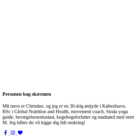
Personen bag skærmen
Mit navn er Christine, og jeg er en 30-årig østjyde i København,
BSc i Global Nutrition and Health, movement coach, Strala yoga
guide, bevægelsesentusiast, kogebogsforfatter og madnørd med stort
M. Jeg håber du vil kigge dig lidt omkring!