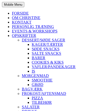
Mobile Menu
FORSIDE
OM CHRISTINE
KONTAKT
PERSONLIG TRÆNING
EVENTS & WORKSHOPS
OPSKRIFTER
DESSERT/SØDE SAGER
KAGER/TÆRTER
SØDE SNACKS
SALTE SNACKS
BARER
COOKIES & KIKS
VAFLER/PANDEKAGER
IS
MORGENMAD
SMOOTHIE
GRØD
BAGVÆRK
FROKOST/AFTENSMAD
PIZZA
TILBEHØR
SALATER