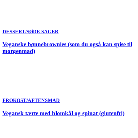
DESSERT/SØDE SAGER
Veganske bønnebrownies (som du også kan spise til
morgenmad)
FROKOST/AFTENSMAD
Vegansk tærte med blomkål og spinat (glutenfri)