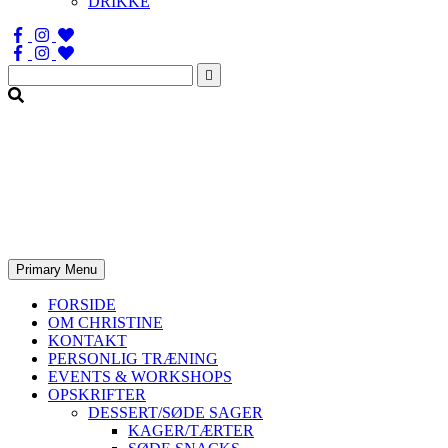
DRIKKE
Søg
efter:
Primary Menu
FORSIDE
OM CHRISTINE
KONTAKT
PERSONLIG TRÆNING
EVENTS & WORKSHOPS
OPSKRIFTER
DESSERT/SØDE SAGER
KAGER/TÆRTER