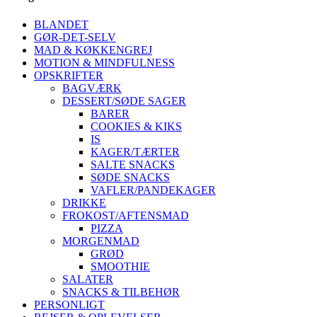
BLANDET
GØR-DET-SELV
MAD & KØKKENGREJ
MOTION & MINDFULNESS
OPSKRIFTER
BAGVÆRK
DESSERT/SØDE SAGER
BARER
COOKIES & KIKS
IS
KAGER/TÆRTER
SALTE SNACKS
SØDE SNACKS
VAFLER/PANDEKAGER
DRIKKE
FROKOST/AFTENSMAD
PIZZA
MORGENMAD
GRØD
SMOOTHIE
SALATER
SNACKS & TILBEHØR
PERSONLIGT