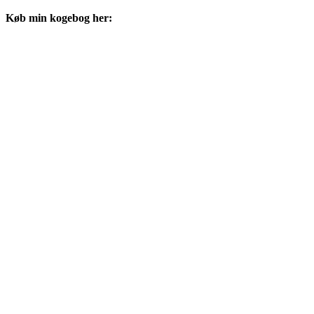
Køb min kogebog her: