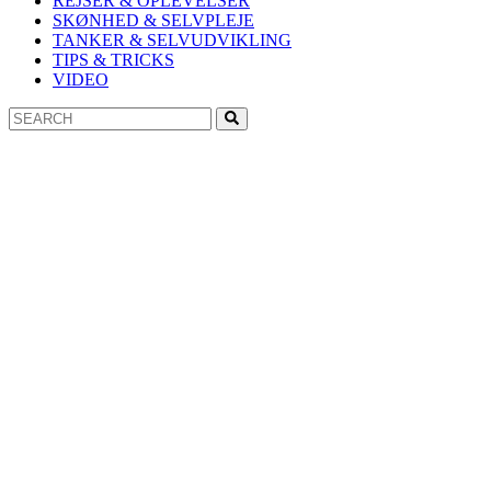
REJSER & OPLEVELSER
SKØNHED & SELVPLEJE
TANKER & SELVUDVIKLING
TIPS & TRICKS
VIDEO
Search
Search
for: