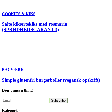
COOKIES & KIKS
Salte kikærtekiks med rosmarin
(SPRØDHEDSGARANTI!)
BAGVÆRK
Simple glutenfri burgerboller (vegansk opskrift)
Don’t miss a thing
Kategorier